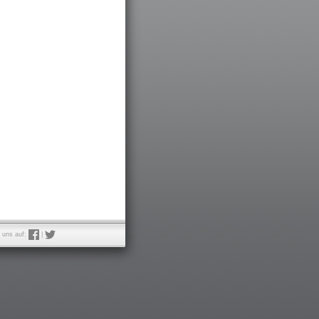
 uns auf:
|