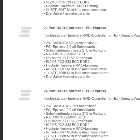
• 512MB PC2-533 ECC DDR2
• Höchste Hardware RAID-Leistung
• 2x SFF-8087 Multi-lane Anschluss intern
• Drei Jahre Herstellergarantie
20-Port RAID-Controller - PCI-Express
Hochleistungs-Hardware RAID-Controller für High-Demand Appl
• 20x SAS/SATA 6Gb/s Anschlüsse
• PCI-Epxress 2.0 x8 Schnittstelle
• Schnittstellendurchsatz 2TB je Richtung
• RAID 0/1/10/5/50/6/JBOD
• On-board I/O RISC Prozessor
• 512MB PC2-533 ECC DDR2
• Höchste Hardware RAID-Leistung
• 4x SFF-8087 Multi-lane Anschluss intern
• 1x SFF-8088 Multi-lane Anschluss extern
• Drei Jahre Herstellergarantie
24-Port RAID-Controller - PCI-Express
Hochleistungs-Hardware RAID-Controller für High-Demand Appl
• 28x SAS/SATA 6Gb/s Anschlüsse
• PCI-Epxress 2.0 x8 Schnittstelle
• Schnittstellendurchsatz 2TB je Richtung
• RAID 0/1/10/5/50/6/JBOD
• On-board I/O RISC Prozessor
• 512MB PC2-533 ECC DDR2
• Höchste Hardware RAID-Leistung
• 6x SFF-8087 Multi-lane Anschluss intern
• 1x SFF-8088 Multi-lane Anschluss extern
• Drei Jahre Herstellergarantie