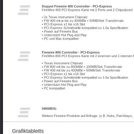
Doppel Firewire 400 Controller - PCI-Express
FireWire-400 PCI-Express Karte mit 2 Ports und 2 Chipsätzen!
• 2x Texas Instrument Chipsatz
• FW 400 mit je bis zu 400MBit = 50MB/Sek Transferrate
• PCI-Express x1 bis x16 Slot
• PCI Express Schnittstelle kompatibel zu 1.0a Spezifikation
• Power auf Firewire Bus
• Unterstützt Hot Plug and Play
• PC und Mac kompatibel
Firewire 800 Controller - PCI-Express
FireWire-800 PCI-Express Karte mit 2 externen und 1 internen 
• Texas Instrument Chipsatz
• FW 800 mit bis zu 800MBit = 100MB/Sek Transferrate
• FW 400 mit bis zu 400MBit = 50MB/Sek Transferrate
• PCI-Express x1 bis x16 Slot
• PCI Express Schnittstelle kompatibel zu 1.0a Spezifikation
• Power auf Firewire Bus
• Unterstützt Hot Plug and Play
• PC kompatibel
HINWEIS:
Weitere Firewire-Produkte auf Anfrage. (z.B. Hubs, Patchbays, 
Grafiktabletts