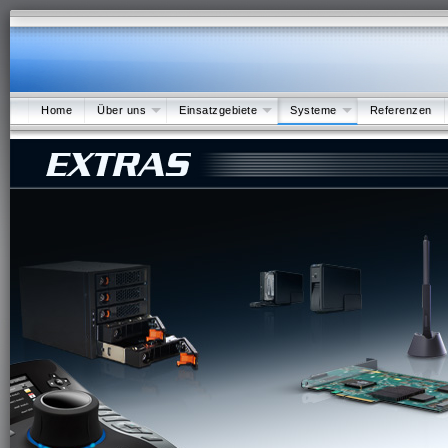
Home
Über uns
Einsatzgebiete
Systeme
Referenzen